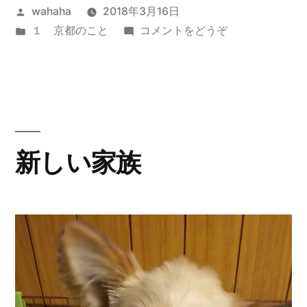
投
wahaha
2018年3月16日
稿
カ
(リ
１ 京都のこと
コメントをどうぞ
者:
テ
ハ
ゴ
ビ
リ
リ)
ー:
新しい家族