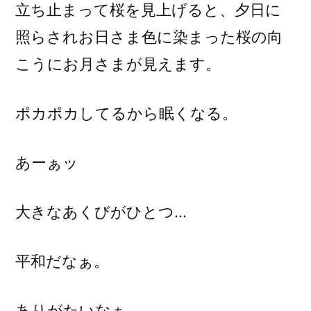
立ち止まって桜を見上げると、夕日に
照らされお日さま色に染まった桜の向
こうにお月さまが見えます。
ポカポカしてるから眠くなる。
あーぁッ
大きなあくびがひとつ…
平和だなぁ。
ありがたいなぁ。