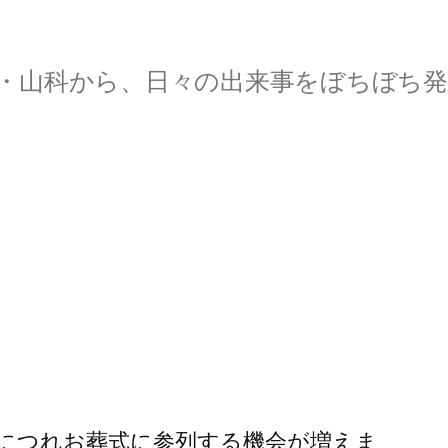
・山科から、日々の出来事をぼちぼち発
につれお葬式に参列する機会が増えま