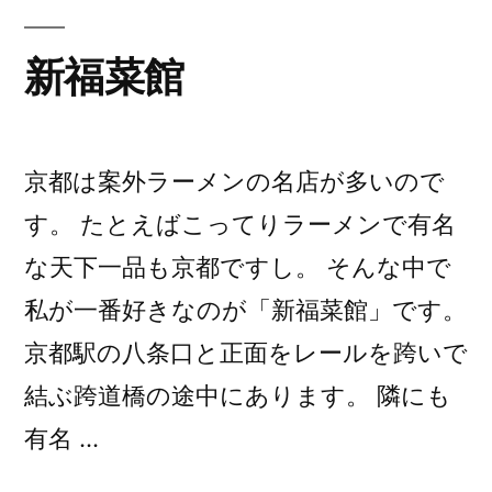
の
ま
す)
新福菜館
京都は案外ラーメンの名店が多いので
す。 たとえばこってりラーメンで有名
な天下一品も京都ですし。 そんな中で
私が一番好きなのが「新福菜館」です。
京都駅の八条口と正面をレールを跨いで
結ぶ跨道橋の途中にあります。 隣にも
有名 …