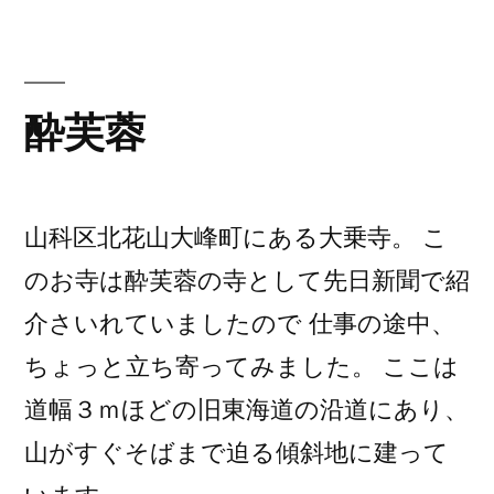
リ
都)
ー:
酔芙蓉
山科区北花山大峰町にある大乗寺。 こ
のお寺は酔芙蓉の寺として先日新聞で紹
介さいれていましたので 仕事の途中、
ちょっと立ち寄ってみました。 ここは
道幅３ｍほどの旧東海道の沿道にあり、
山がすぐそばまで迫る傾斜地に建って