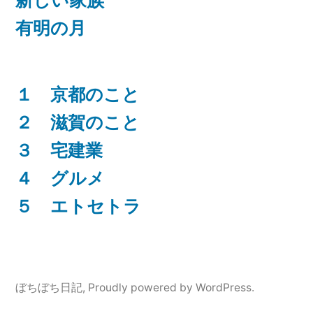
新しい家族
有明の月
１ 京都のこと
２ 滋賀のこと
３ 宅建業
４ グルメ
５ エトセトラ
ぼちぼち日記
,
Proudly powered by WordPress.