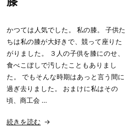
膝
かつては人気でした。 私の膝。 子供た
ちは私の膝が大好きで、競って座りた
がりました。 ３人の子供を膝にのせ、
食べこぼしで汚したこともありまし
た。 でもそんな時期はあっと言う間に
過ぎ去りました。 おまけに私はその
頃、商工会 …
“膝”
続きを読む
の