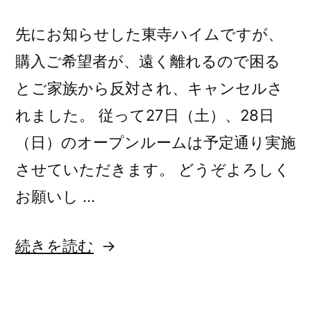
先にお知らせした東寺ハイムですが、
購入ご希望者が、遠く離れるので困る
とご家族から反対され、キャンセルさ
れました。 従って27日（土）、28日
（日）のオープンルームは予定通り実施
させていただきます。 どうぞよろしく
お願いし …
“オ
続きを読む
ー
プ