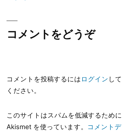
ナ
投
稿:
ビ
ゲ
コメントをどうぞ
ー
シ
ョ
コメントを投稿するには
ログイン
して
ン
ください。
このサイトはスパムを低減するために
Akismet を使っています。
コメントデ