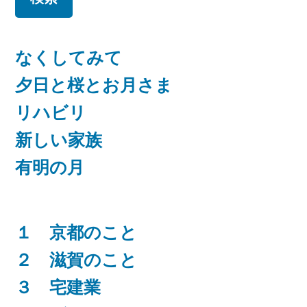
ブ
なくしてみて
夕日と桜とお月さま
リハビリ
新しい家族
有明の月
１ 京都のこと
２ 滋賀のこと
３ 宅建業